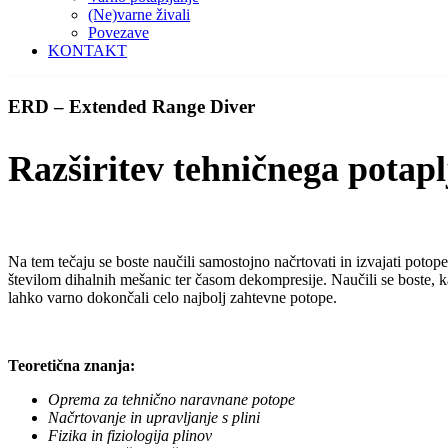
(Ne)varne živali
Povezave
KONTAKT
ERD – Extended Range Diver
Razširitev tehničnega potapl
Na tem tečaju se boste naučili samostojno načrtovati in izvajati pot
številom dihalnih mešanic ter časom dekompresije. Naučili se boste, 
lahko varno dokončali celo najbolj zahtevne potope.
Teoretična znanja:
Oprema za tehnično naravnane potope
Načrtovanje in upravljanje s plini
Fizika in fiziologija plinov