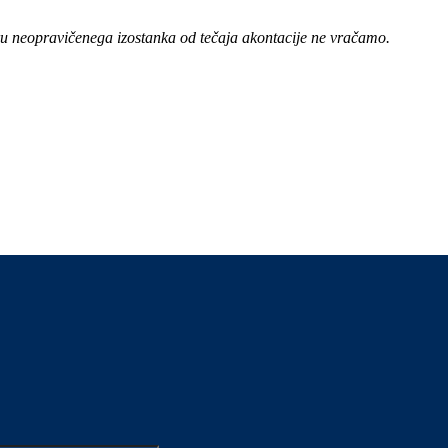
eru neopravičenega izostanka od tečaja akontacije ne vračamo.