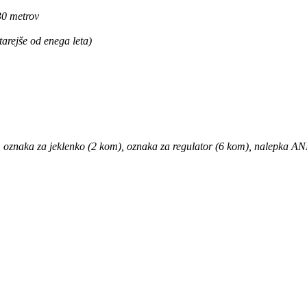
30 metrov
tarejše od enega leta)
znaka za jeklenko (2 kom), oznaka za regulator (6 kom), nalepka AND